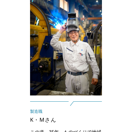
製造職
K・Mさん