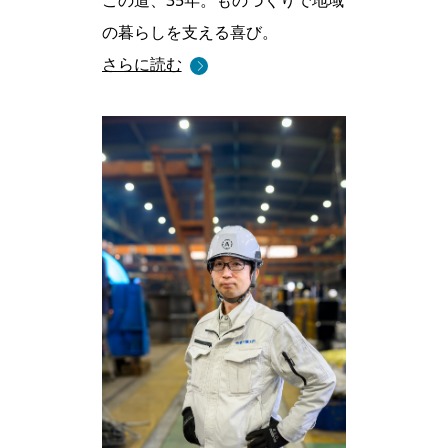
この道、35年。
ものづくりで
地域
の暮らしを支える喜び。
さらに読む