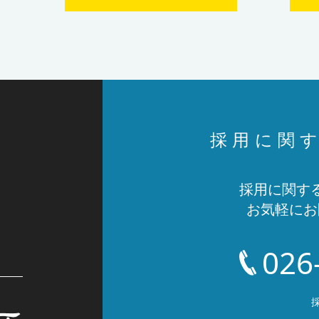
採用に関
採用に関す
お気軽にお
026